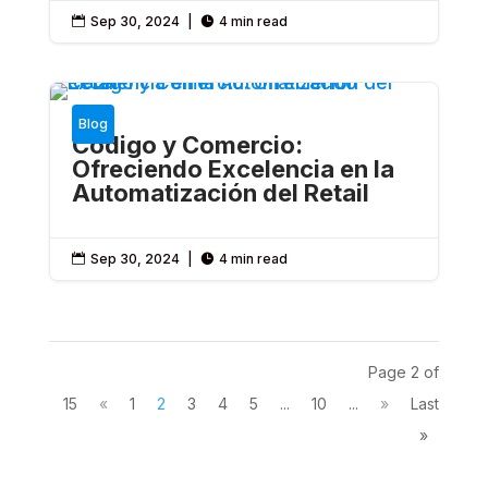
Sep 30, 2024
|
4 min read


Blog
Código y Comercio:
Ofreciendo Excelencia en la
Automatización del Retail
Sep 30, 2024
|
4 min read


Page 2 of
15
«
1
2
3
4
5
...
10
...
»
Last
»