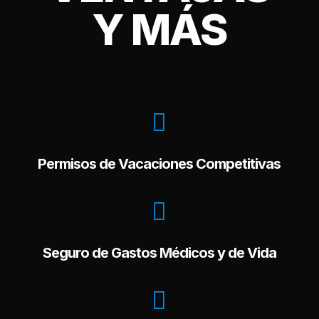
Y MÁS

Permisos de Vacaciones Competitivas

Seguro de Gastos Médicos y de Vida
