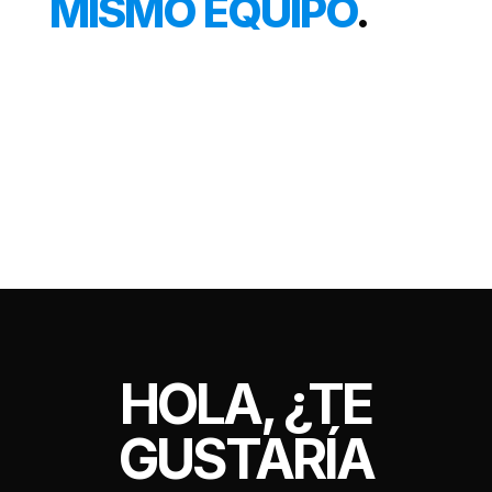
MISMO EQUIPO
.
HOLA, ¿TE
GUSTARÍA