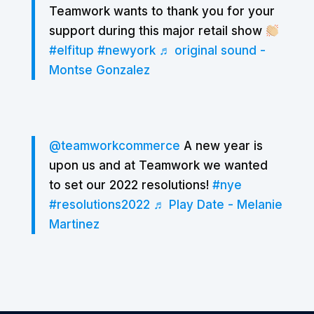
Teamwork wants to thank you for your
support during this major retail show
#elfitup
#newyork
♬ original sound -
Montse Gonzalez
@teamworkcommerce
A new year is
upon us and at Teamwork we wanted
to set our 2022 resolutions!
#nye
#resolutions2022
♬ Play Date - Melanie
Martinez