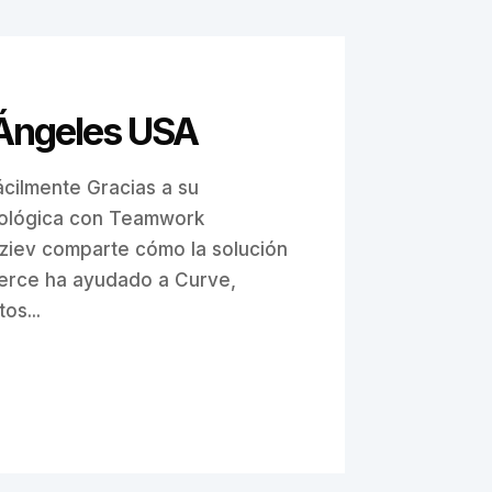
 Ángeles USA
cilmente Gracias a su
nológica con Teamwork
iev comparte cómo la solución
rce ha ayudado a Curve,
os...