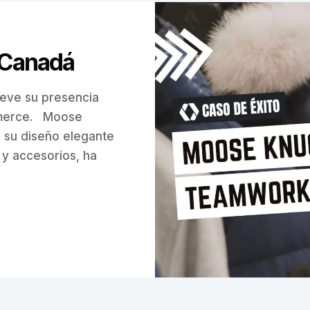
 Canadá
eve su presencia
merce. Moose
 su diseño elegante
 y accesorios, ha