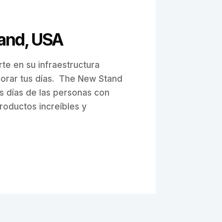
and, USA
te en su infraestructura
jorar tus días. The New Stand
os días de las personas con
roductos increíbles y