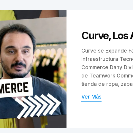
Curve, Los
Curve se Expande Fá
Infraestructura Tec
Commerce Dany Diviz
de Teamwork Comme
tienda de ropa, zapat
Ver Más