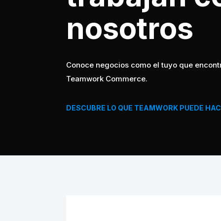
nosotros
Conoce negocios como el tuyo que encont
Teamwork Commerce.
DESCUBRE LO QUE TEAMWORK PUEDE HAC