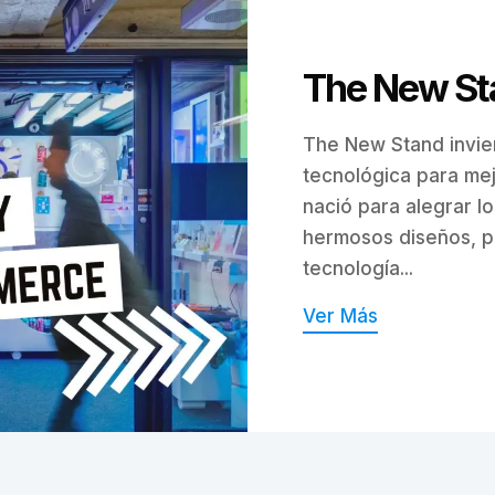
The New St
The New Stand invier
tecnológica para me
nació para alegrar l
hermosos diseños, p
tecnología...
Ver Más