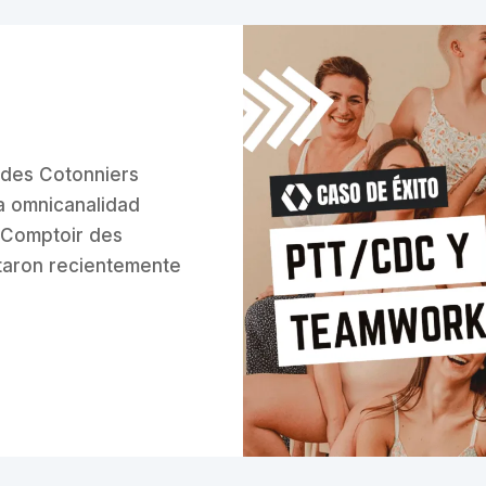
 des Cotonniers
a omnicanalidad
 Comptoir des
taron recientemente