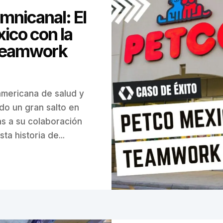
mnicanal: El
ico con la
 Teamwork
americana de salud y
do un gran salto en
ias a su colaboración
 historia de...