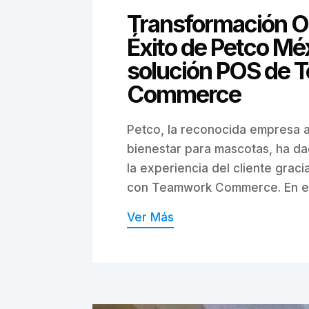
Transformación O
Éxito de Petco Méx
solución POS de
Commerce
Petco, la reconocida empresa 
bienestar para mascotas, ha da
la experiencia del cliente grac
con Teamwork Commerce. En esta
Ver Más