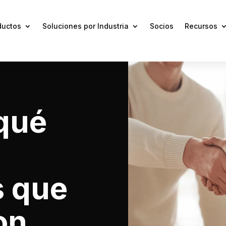
ductos
Soluciones por Industria
Socios
Recursos
qué
 que
on