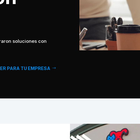
raron soluciones con
ER PARA TU EMPRESA