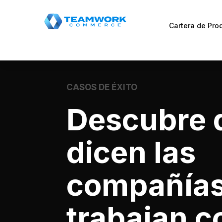
Cartera de Pro
CASOS DE ÉXITO
Descubre 
dicen las
compañías
trabajan c