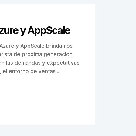
zure y AppScale
 Azure y AppScale brindamos
orista de próxima generación.
n las demandas y expectativas
 el entorno de ventas...