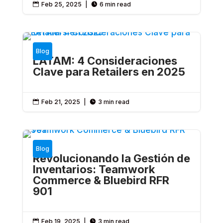
Feb 25, 2025
|
6 min read


Blog
LATAM: 4 Consideraciones
Clave para Retailers en 2025
Feb 21, 2025
|
3 min read


Blog
Revolucionando la Gestión de
Inventarios: Teamwork
Commerce & Bluebird RFR
901
Feb 19, 2025
|
3 min read

