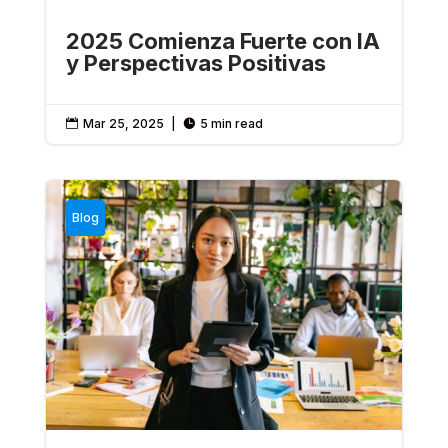
2025 Comienza Fuerte con IA
y Perspectivas Positivas
Mar 25, 2025
|
5 min read


Blog