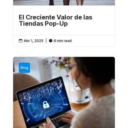
El Creciente Valor de las
Tiendas Pop-Up
Abr 1, 2025
|
6 min read


Blog