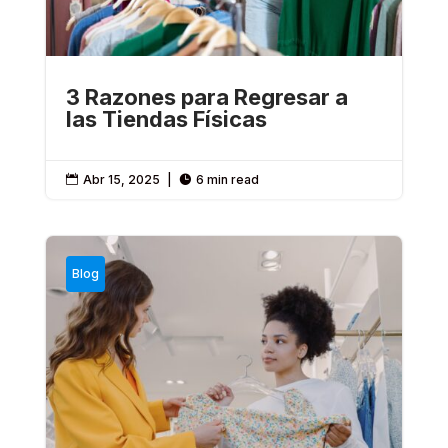
3 Razones para Regresar a
las Tiendas Físicas
Abr 15, 2025
|
6 min read


Blog