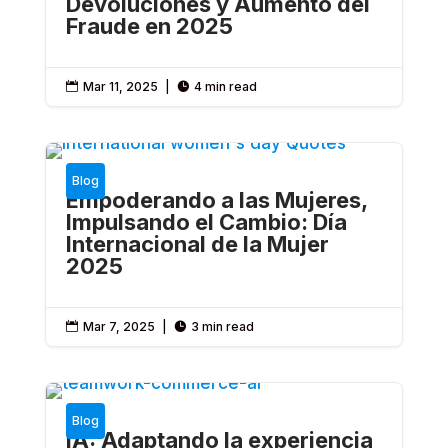
Devoluciones y Aumento del
Fraude en 2025
Mar 11, 2025
|
4 min read


Blog
Empoderando a las Mujeres,
Impulsando el Cambio: Día
Internacional de la Mujer
2025
Mar 7, 2025
|
3 min read


Blog
IA: Adaptando la experiencia