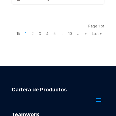
Page 1 of
15
1
2
3
4
5
...
10
...
»
Last »
Cartera de Productos
Teamwork