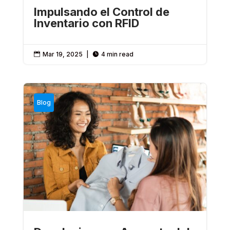
Impulsando el Control de
Inventario con RFID
Mar 19, 2025
|
4 min read


Blog