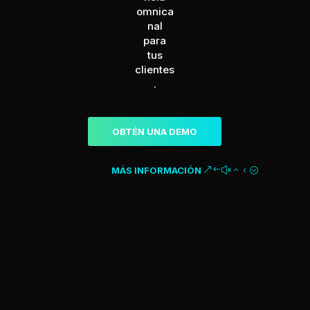
omnica
nal
para
tus
clientes
.
OBTÉN UNA DEMO
MÁS INFORMACIÓN