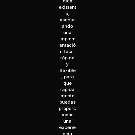
gica
existent
e,
asegur
ando
una
implem
entació
n fácil,
rápida
y
flexible
, para
que
rápida
mente
puedas
proporc
ionar
una
experie
ncia