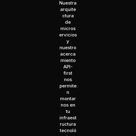
Nuestra
arquite
ctura
de
micros
ervicios
y
nuestro
acerca
miento
API-
first
nos
permite
n
montar
nos en
tu
infraest
ructura
tecnoló