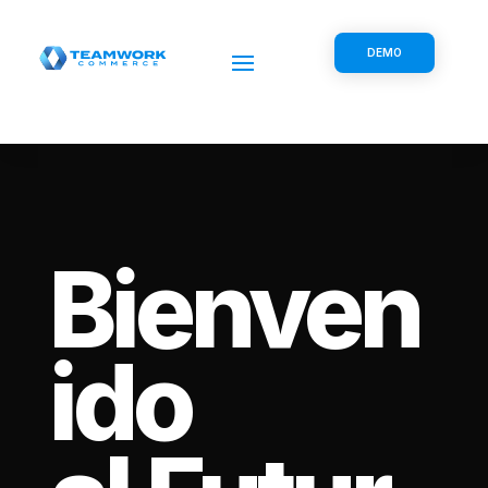
DEMO
Bienven
ido