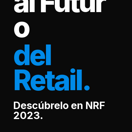
al
Futur
o
del
Retail.
Descúbrelo en NRF
2023.