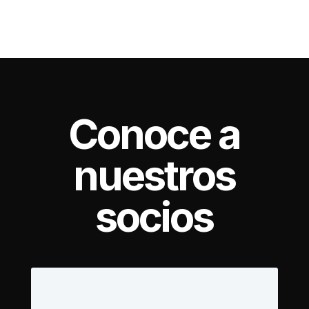
Conoce a
nuestros
socios