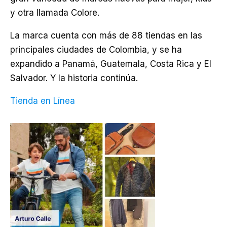
y otra llamada Colore.
La marca cuenta con más de 88 tiendas en las
principales ciudades de Colombia, y se ha
expandido a Panamá, Guatemala, Costa Rica y El
Salvador. Y la historia continúa.
Tienda en Línea