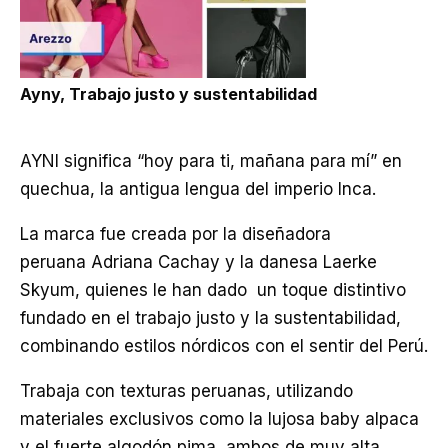
Ayny, Trabajo justo y sustentabilidad
AYNI significa “hoy para ti, mañana para mí” en
quechua, la antigua lengua del imperio Inca.
La marca fue creada por la diseñadora
peruana Adriana Cachay y la danesa Laerke
Skyum, quienes le han dado un toque distintivo
fundado en el trabajo justo y la sustentabilidad,
combinando estilos nórdicos con el sentir del Perú.
Trabaja con texturas peruanas, utilizando
materiales exclusivos como la lujosa baby alpaca
y el fuerte algodón pima, ambos de muy alta