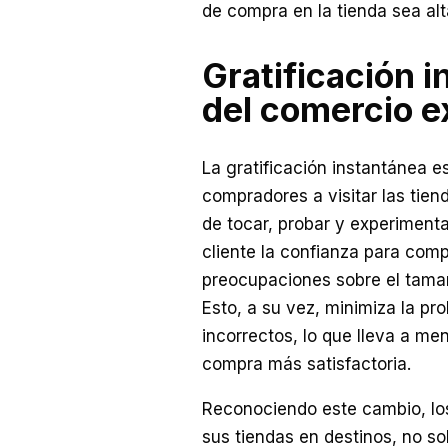
de compra en la tienda sea al
Gratificación i
del comercio e
La gratificación instantánea e
compradores a visitar las tien
de tocar, probar y experimenta
cliente la confianza para compr
preocupaciones sobre el tamaño
Esto, a su vez, minimiza la pro
incorrectos, lo que lleva a m
compra más satisfactoria.
Reconociendo este cambio, lo
sus tiendas en destinos, no s