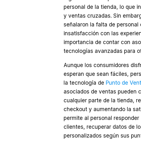
personal de la tienda, lo que 
y ventas cruzadas. Sin embar
señalaron la falta de persona
insatisfacción con las experien
importancia de contar con as
tecnologías avanzadas para ofr
Aunque los consumidores disf
esperan que sean fáciles, per
la tecnología de
Punto de Vent
asociados de ventas pueden c
cualquier parte de la tienda, r
checkout y aumentando la sati
permite al personal responder
clientes, recuperar datos de 
personalizados según sus punt