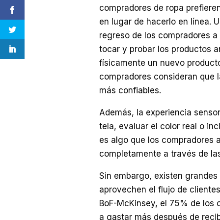
compradores de ropa prefieren 
en lugar de hacerlo en línea. 
regreso de los compradores a l
tocar y probar los productos 
físicamente un nuevo producto 
compradores consideran que l
más confiables.
Además, la experiencia sensori
tela, evaluar el color real o in
es algo que los compradores 
completamente a través de las
Sin embargo, existen grandes 
aprovechen el flujo de cliente
BoF-McKinsey, el 75% de los 
a gastar más después de recibi