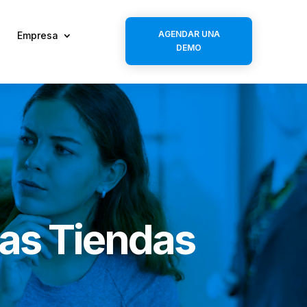
AGENDAR UNA
Empresa
DEMO
las Tiendas