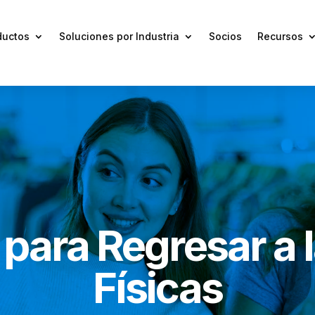
ductos
Soluciones por Industria
Socios
Recursos
para Regresar a 
Físicas