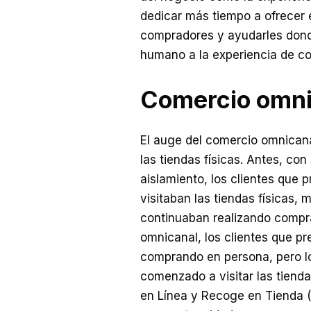
dedicar más tiempo a ofrecer 
compradores y ayudarles dond
humano a la experiencia de c
Comercio omni
El auge del comercio omnicana
las tiendas físicas. Antes, con
aislamiento, los clientes que p
visitaban las tiendas físicas,
continuaban realizando compra
omnicanal, los clientes que pr
comprando en persona, pero l
comenzado a visitar las tien
en Línea y Recoge en Tienda (