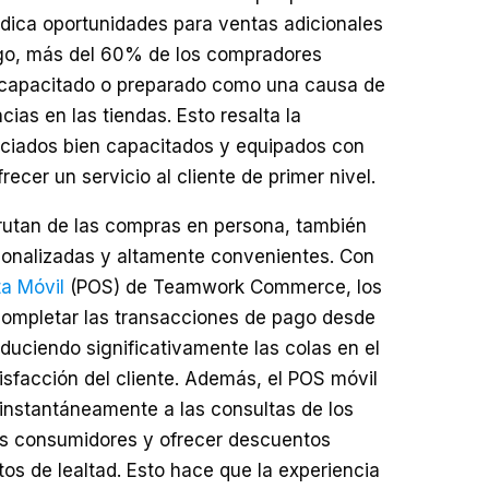
indica oportunidades para ventas adicionales
go, más del 60% de los compradores
l capacitado o preparado como una causa de
cias en las tiendas. Esto resalta la
ociados bien capacitados y equipados con
ecer un servicio al cliente de primer nivel.
rutan de las compras en persona, también
sonalizadas y altamente convenientes. Con
a Móvil
(POS) de Teamwork Commerce, los
ompletar las transacciones de pago desde
educiendo significativamente las colas en el
sfacción del cliente. Además, el POS móvil
 instantáneamente a las consultas de los
los consumidores y ofrecer descuentos
os de lealtad. Esto hace que la experiencia