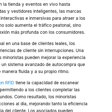
n la tienda y eventos en vivo hasta
das y vestidores inteligentes, las marcas
interactivas e inmersivas para atraer a los
o solo aumenta el tráfico peatonal, sino
xión más profunda con los consumidores.
nal en una base de clientes leales, los
iencias de cliente sin interrupciones. Una
s minoristas pueden mejorar la experiencia
o un sistema avanzado de autocompra que
 manera fluida y a su propio ritmo.
on RFID
tiene la capacidad de escanear
, permitiendo a los clientes completar las
ndos. Como resultado, los minoristas
iones al día, mejorando tanto la eficiencia
ia del cliente. Los asociados pueden