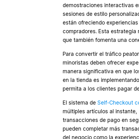
demostraciones interactivas e
sesiones de estilo personaliza
están ofreciendo experiencias 
compradores. Esta estrategia n
que también fomenta una cone
Para convertir el tráfico peato
minoristas deben ofrecer exper
manera significativa en que lo
en la tienda es implementand
permita a los clientes pagar de
El sistema de
Self-Checkout c
múltiples artículos al instante
transacciones de pago en segu
pueden completar más transacc
del negocio como la experienc