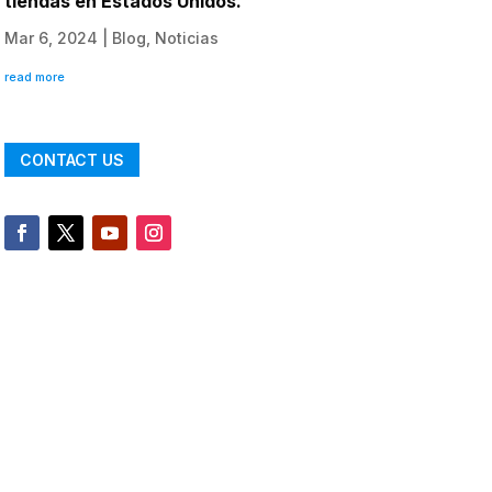
tiendas en Estados Unidos.
Mar 6, 2024
|
Blog
,
Noticias
read more
CONTACT US