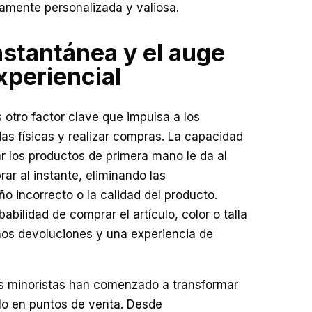
tamente personalizada y valiosa.
nstantánea y el auge
xperiencial
s otro factor clave que impulsa a los
das físicas y realizar compras. La capacidad
r los productos de primera mano le da al
ar al instante, eliminando las
 incorrecto o la calidad del producto.
babilidad de comprar el artículo, color o talla
enos devoluciones y una experiencia de
s minoristas han comenzado a transformar
olo en puntos de venta. Desde