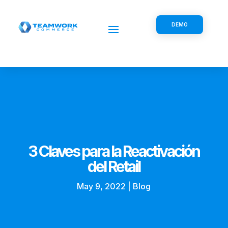
DEMO
3 Claves para la Reactivación
del Retail
May 9, 2022
|
Blog