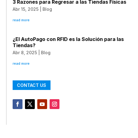
3 Razones para Regresar a las Tiendas Físicas
Abr 15, 2025
|
Blog
read more
¿El AutoPago con RFID es la Solución para las
Tiendas?
Abr 8, 2025
|
Blog
read more
CONTACT US