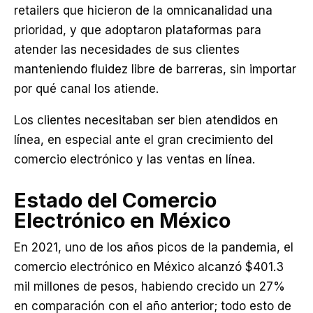
retailers que hicieron de la omnicanalidad una
prioridad, y que adoptaron plataformas para
atender las necesidades de sus clientes
manteniendo fluidez libre de barreras, sin importar
por qué canal los atiende.
Los clientes necesitaban ser bien atendidos en
línea, en especial ante el gran crecimiento del
comercio electrónico y las ventas en línea.
Estado del Comercio
Electrónico en México
En 2021, uno de los años picos de la pandemia, el
comercio electrónico en México alcanzó $401.3
mil millones de pesos, habiendo crecido un 27%
en comparación con el año anterior; todo esto de