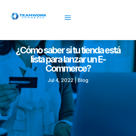
¿Cómo saber si tu tienda está
lista para lanzar un E-
Commerce?
Jul 4, 2022
|
Blog