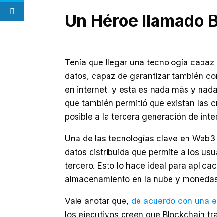
Un Héroe llamado 
Tenía que llegar una tecnología capaz 
datos, capaz de garantizar también co
en internet, y esta es nada más y nad
que también permitió que existan las 
posible a la tercera generación de inte
Una de las tecnologías clave en Web3 
datos distribuida que permite a los us
tercero. Esto lo hace ideal para aplic
almacenamiento en la nube y monedas 
Vale anotar que,
de acuerdo con una en
los ejecutivos creen que Blockchain tr