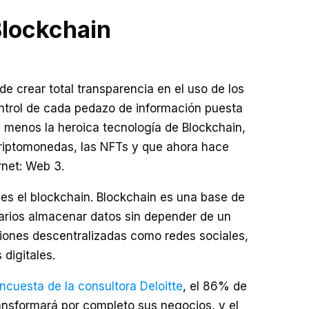
Blockchain
de crear total transparencia en el uso de los
ntrol de cada pedazo de información puesta
a menos la heroica tecnología de Blockchain,
criptomonedas, las NFTs y que ahora hace
rnet: Web 3.
es el blockchain. Blockchain es una base de
uarios almacenar datos sin depender de un
aciones descentralizadas como redes sociales,
digitales.
cuesta de la consultora Deloitte
, el 86% de
ansformará por completo sus negocios, y el