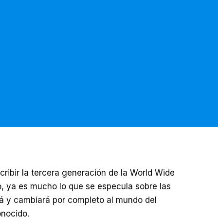
cribir la tercera generación de la World Wide
o, ya es mucho lo que se especula sobre las
rá y cambiará por completo al mundo del
onocido.