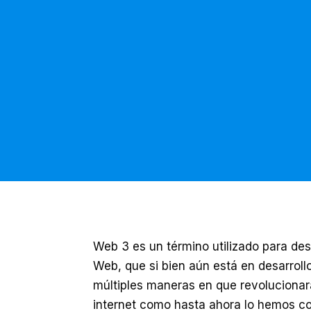
Web 3 es un término utilizado para des
Web, que si bien aún está en desarroll
múltiples maneras en que revoluciona
internet como hasta ahora lo hemos c