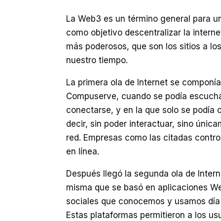
La Web3 es un término general para un
como objetivo descentralizar la interne
más poderosos, que son los sitios a l
nuestro tiempo.
La primera ola de Internet se componí
Compuserve, cuando se podía escuchar 
conectarse, y en la que solo se podía
decir, sin poder interactuar, sino únic
red. Empresas como las citadas control
en línea.
Después llegó la segunda ola de Inter
misma que se basó en aplicaciones W
sociales que conocemos y usamos día 
Estas plataformas permitieron a los us