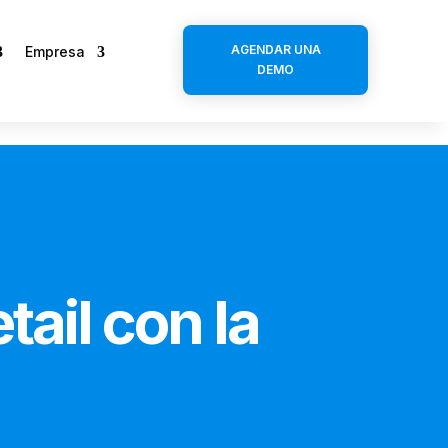
AGENDAR UNA
Empresa
DEMO
tail con la