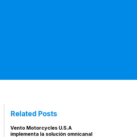
Related Posts
Vento Motorcycles U.S.A
implementa la solución omnicanal