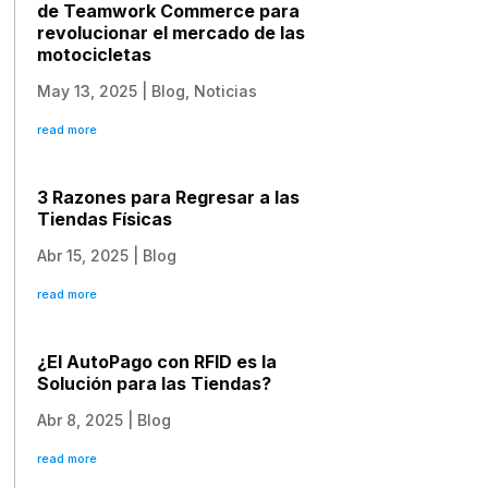
de Teamwork Commerce para
revolucionar el mercado de las
motocicletas
May 13, 2025
|
Blog
,
Noticias
read more
3 Razones para Regresar a las
Tiendas Físicas
Abr 15, 2025
|
Blog
read more
¿El AutoPago con RFID es la
Solución para las Tiendas?
Abr 8, 2025
|
Blog
read more