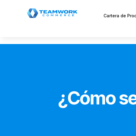
Cartera de Pro
¿Cómo será