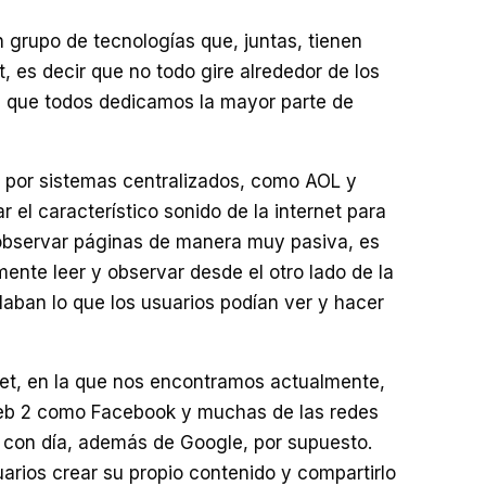
 grupo de tecnologías que, juntas, tienen
t, es decir que no todo gire alrededor de los
os que todos dedicamos la mayor parte de
a por sistemas centralizados, como AOL y
el característico sonido de la internet para
 observar páginas de manera muy pasiva, es
amente leer y observar desde el otro lado de la
aban lo que los usuarios podían ver y hacer
net, en la que nos encontramos actualmente,
eb 2 como Facebook y muchas de las redes
con día, además de Google, por supuesto.
uarios crear su propio contenido y compartirlo