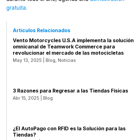
gratuita.
Artículos Relacionados
Vento Motorcycles U.S.A implementa la solución
omnicanal de Teamwork Commerce para
revolucionar el mercado de las motocicletas
May 13, 2025
|
Blog
,
Noticias
3 Razones para Regresar a las Tiendas Físicas
Abr 15, 2025
|
Blog
¿El AutoPago con RFID es la Solución para las
Tiendas?