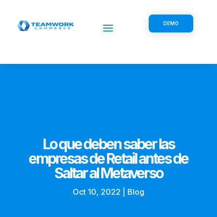
DEMO
Lo que deben saber las
empresas de Retail antes de
Saltar al Metaverso
Oct 10, 2022
|
Blog