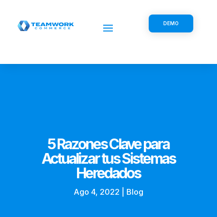
DEMO
5 Razones Clave para
Actualizar tus Sistemas
Heredados
Ago 4, 2022
|
Blog