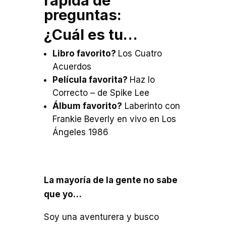
rápida de
preguntas:
¿Cuál es tu…
Libro favorito?
Los Cuatro
Acuerdos
Película favorita?
Haz lo
Correcto – de Spike Lee
Álbum favorito?
Laberinto con
Frankie Beverly en vivo en Los
Ángeles 1986
La mayoría de la gente no sabe
que yo…
Soy una aventurera y busco