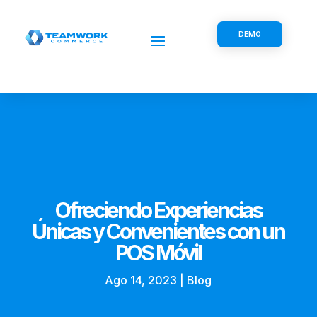
DEMO
Ofreciendo Experiencias
Únicas y Convenientes con un
POS Móvil
Ago 14, 2023
|
Blog