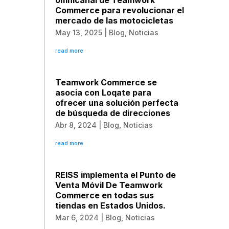
omnicanal de Teamwork
Commerce para revolucionar el
mercado de las motocicletas
May 13, 2025
|
Blog
,
Noticias
read more
Teamwork Commerce se
asocia con Loqate para
ofrecer una solución perfecta
de búsqueda de direcciones
Abr 8, 2024
|
Blog
,
Noticias
read more
REISS implementa el Punto de
Venta Móvil De Teamwork
Commerce en todas sus
tiendas en Estados Unidos.
Mar 6, 2024
|
Blog
,
Noticias