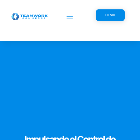
DEMO
Impulsando el Control de