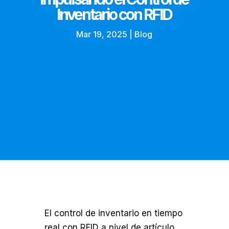
Inventario con RFID
Mar 19, 2025
|
Blog
El control de inventario en tiempo
real con RFID a nivel de artículo