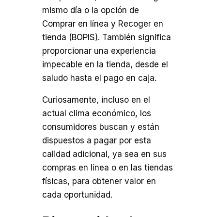
mismo día o la opción de
Comprar en línea y Recoger en
tienda (BOPIS). También significa
proporcionar una experiencia
impecable en la tienda, desde el
saludo hasta el pago en caja.
Curiosamente, incluso en el
actual clima económico, los
consumidores buscan y están
dispuestos a pagar por esta
calidad adicional, ya sea en sus
compras en línea o en las tiendas
físicas, para obtener valor en
cada oportunidad.