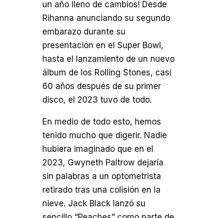
un año lleno de cambios! Desde
Rihanna anunciando su segundo
embarazo durante su
presentación en el Super Bowl,
hasta el lanzamiento de un nuevo
álbum de los Rolling Stones, casi
60 años después de su primer
disco, el 2023 tuvo de todo.
En medio de todo esto, hemos
tenido mucho que digerir. Nadie
hubiera imaginado que en el
2023, Gwyneth Paltrow dejaría
sin palabras a un optometrista
retirado tras una colisión en la
nieve. Jack Black lanzó su
sencillo “Peaches” como parte de