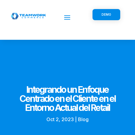
DEMO
Integrando un Enfoque
Centrado en el Cliente en el
Entorno Actual del Retail
Oct 2, 2023
|
Blog