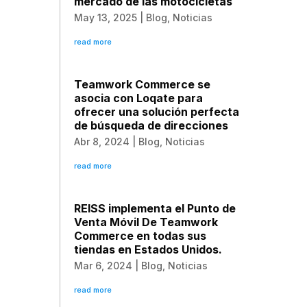
mercado de las motocicletas
May 13, 2025
|
Blog
,
Noticias
read more
Teamwork Commerce se
asocia con Loqate para
ofrecer una solución perfecta
de búsqueda de direcciones
Abr 8, 2024
|
Blog
,
Noticias
read more
REISS implementa el Punto de
Venta Móvil De Teamwork
Commerce en todas sus
tiendas en Estados Unidos.
Mar 6, 2024
|
Blog
,
Noticias
read more