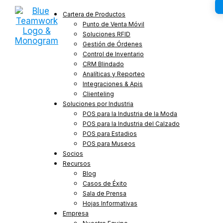
Cartera de Productos
Punto de Venta Móvil
Soluciones RFID
Gestión de Órdenes
Control de Inventario
CRM Blindado
Analíticas y Reporteo
Integraciones & Apis
Clienteling
Soluciones por Industria
POS para la Industria de la Moda
POS para la Industria del Calzado
POS para Estadios
POS para Museos
Socios
Recursos
Blog
Casos de Éxito
Sala de Prensa
Hojas Informativas
Empresa