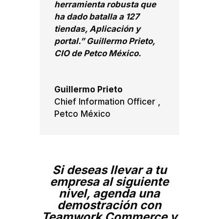
herramienta robusta que
ha dado batalla a 127
tiendas, Aplicación y
portal.” Guillermo Prieto,
CIO de Petco México.
Guillermo Prieto
Chief Information Officer
,
Petco México
Si deseas llevar a tu
empresa al siguiente
nivel,
agenda una
demostración
con
Teamwork Commerce y