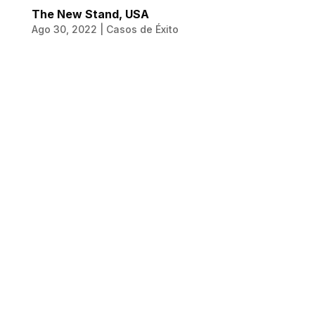
The New Stand, USA
Ago 30, 2022
|
Casos de Éxito
The New Stand,
USA