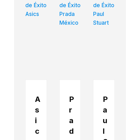
A
P
P
s
r
a
i
a
u
c
d
l